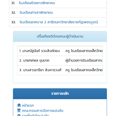
31.
โรงเรียนห้วยยาวพิทยาคม
0
32.
โรงเรียนท่าเสาพิทยาคม
0
33.
โรงเรียนเทศบาล 2 สาธิตมหาวิทยาลัยราชภัฏเพชรบูรณ์
0
ปริ้นเกียรติบัตรคณะผู้ดำเนินงาน
1 .นางณัฐนันท์ รวบสิงห์ทอง
ครู โรงเรียนสากเหล็กวิทยา
2 .นายทศพล ขุนนาถ
ผู้อำนวยการโรงเรียนสากเหล็กวิทย
3 .นางสาวอารียา สิงคารวงศ์
ครู โรงเรียนสากเหล็กวิทยา
รายการหลัก
หน้าแรก
คณะกรรมการจัดการแข่งขัน
รายชื่อผู้เข้าแข่งขัน