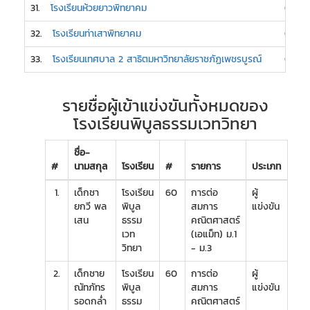
31.
โรงเรียนห้วยยาวพิทยาคม
0
32.
โรงเรียนท่าเสาพิทยาคม
0
33.
โรงเรียนเทศบาล 2 สาธิตมหาวิทยาลัยราชภัฏเพชรบูรณ์
0
รายชื่อผู้เข้าแข่งขันทั้งหมดของ
โรงเรียนพิบูลธรรมเวทวิทยา
ชื่อ-
#
นามสกุล
โรงเรียน
#
รายการ
ประเภท
1.
เด็กชา
โรงเรียน
60
การต่อ
ผู้
ยกวี พล
พิบูล
สมการ
แข่งขัน
เสน
ธรรม
คณิตศาสตร์
เวท
(เอแม็ท) ม.1
วิทยา
- ม.3
2.
เด็กชาย
โรงเรียน
60
การต่อ
ผู้
ณัทภัทร
พิบูล
สมการ
แข่งขัน
รอดกล่ำ
ธรรม
คณิตศาสตร์