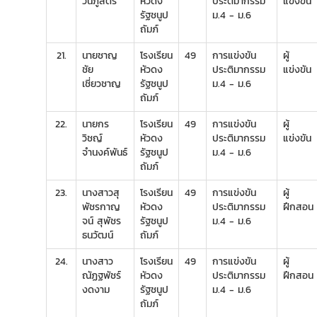
วันภูสิตร
หัวดง
ประติมากรรม
แข่งขัน
รัฐชนูป
ม.4 - ม.6
ถัมภ์
21.
นายชาญ
โรงเรียน
49
การแข่งขัน
ผู้
ชัย
หัวดง
ประติมากรรม
แข่งขัน
เชี่ยวชาญ
รัฐชนูป
ม.4 - ม.6
ถัมภ์
22.
นายกร
โรงเรียน
49
การแข่งขัน
ผู้
วิชญ์
หัวดง
ประติมากรรม
แข่งขัน
จำนงค์พันธ์
รัฐชนูป
ม.4 - ม.6
ถัมภ์
23.
นางสาวสุ
โรงเรียน
49
การแข่งขัน
ผู้
พัชรกาญ
หัวดง
ประติมากรรม
ฝึกสอน
จน์ สุพัชร
รัฐชนูป
ม.4 - ม.6
ธนวัฒน์
ถัมภ์
24.
นางสาว
โรงเรียน
49
การแข่งขัน
ผู้
ณัฏฐพัชร์
หัวดง
ประติมากรรม
ฝึกสอน
งดงาม
รัฐชนูป
ม.4 - ม.6
ถัมภ์