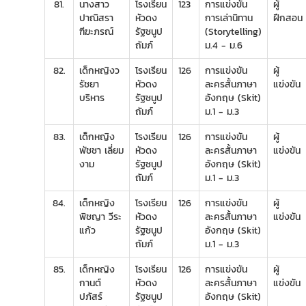
81.
นางสาว
โรงเรียน
123
การแข่งขัน
ผู้
ปาณิสรา
หัวดง
การเล่านิทาน
ฝึกสอน
ฑีฆะภรณ์
รัฐชนูป
(Storytelling)
ถัมภ์
ม.4 - ม.6
82.
เด็กหญิงว
โรงเรียน
126
การแข่งขัน
ผู้
รัชยา
หัวดง
ละครสั้นภาษา
แข่งขัน
บริหาร
รัฐชนูป
อังกฤษ (Skit)
ถัมภ์
ม.1 - ม.3
83.
เด็กหญิง
โรงเรียน
126
การแข่งขัน
ผู้
พัชชา เลี่ยม
หัวดง
ละครสั้นภาษา
แข่งขัน
งาม
รัฐชนูป
อังกฤษ (Skit)
ถัมภ์
ม.1 - ม.3
84.
เด็กหญิง
โรงเรียน
126
การแข่งขัน
ผู้
พิชญา วีระ
หัวดง
ละครสั้นภาษา
แข่งขัน
แก้ว
รัฐชนูป
อังกฤษ (Skit)
ถัมภ์
ม.1 - ม.3
85.
เด็กหญิง
โรงเรียน
126
การแข่งขัน
ผู้
กานต์
หัวดง
ละครสั้นภาษา
แข่งขัน
ปภัสร์
รัฐชนูป
อังกฤษ (Skit)