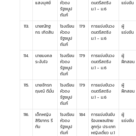
แสงบุศย์
หัวดง
ดนตรีสตริง
แข่งขัน
รัฐชนูป
ม.1 - ม.6
ถัมภ์
113.
นายณัทฐ
โรงเรียน
179
การแข่งขันวง
ผู้
กร เกิดสิน
หัวดง
ดนตรีสตริง
แข่งขัน
รัฐชนูป
ม.1 - ม.6
ถัมภ์
114.
นายมงคล
โรงเรียน
179
การแข่งขันวง
ผู้
ระงับใจ
หัวดง
ดนตรีสตริง
ฝึกสอน
รัฐชนูป
ม.1 - ม.6
ถัมภ์
115.
นายจักรก
โรงเรียน
179
การแข่งขันวง
ผู้
ฤษณ์ ดีมั่น
หัวดง
ดนตรีสตริง
ฝึกสอน
รัฐชนูป
ม.1 - ม.6
ถัมภ์
116.
เด็กหญิง
โรงเรียน
184
การแข่งขันขับ
ผู้
สิริยากร รี
หัวดง
ร้องเพลงไทย
แข่งขัน
ทับ
รัฐชนูป
ลูกทุ่ง ประเภท
ถัมภ์
หญิงเดี่ยว ม.1