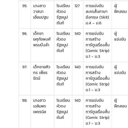
95.
นางสาว
โรงเรียน
127
การแข่งขัน
ผู้
วาสนา
หัวดง
ละครสั้นภาษา
ฝึกสอน
เอี่ยมปฐม
รัฐชนูป
อังกฤษ (Skit)
ถัมภ์
ม.4 - ม.6
96.
เด็กชา
โรงเรียน
140
การแข่งขัน
ผู้
ยศุภัชพงศ์
หัวดง
การสร้าง
แข่งขัน
พรมบึงลำ
รัฐชนูป
การ์ตูนเรื่องสั้น
ถัมภ์
(Comic Strip)
ม.1 - ม.3
97.
เด็กชายศิว
โรงเรียน
140
การแข่งขัน
ผู้
กร เพ็ชร
หัวดง
การสร้าง
แข่งขัน
รัตน์
รัฐชนูป
การ์ตูนเรื่องสั้น
ถัมภ์
(Comic Strip)
ม.1 - ม.3
98.
นางสาว
โรงเรียน
140
การแข่งขัน
ผู้
เฉลิมพร
หัวดง
การสร้าง
ฝึกสอน
เพชรนิล
รัฐชนูป
การ์ตูนเรื่องสั้น
ถัมภ์
(Comic Strip)
ม.1 - ม.3