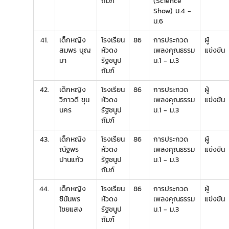
ถัมภ์
(Science
Show) ม.4 -
ม.6
41.
เด็กหญิง
โรงเรียน
86
การประกวด
ผู้
สมพร บุญ
หัวดง
เพลงคุณธรรม
แข่งขัน
มา
รัฐชนูป
ม.1 - ม.3
ถัมภ์
42.
เด็กหญิง
โรงเรียน
86
การประกวด
ผู้
วิภาวดี ขุน
หัวดง
เพลงคุณธรรม
แข่งขัน
นคร
รัฐชนูป
ม.1 - ม.3
ถัมภ์
43.
เด็กหญิง
โรงเรียน
86
การประกวด
ผู้
ณัฐพร
หัวดง
เพลงคุณธรรม
แข่งขัน
ปานแก้ว
รัฐชนูป
ม.1 - ม.3
ถัมภ์
44.
เด็กหญิง
โรงเรียน
86
การประกวด
ผู้
ชินันพร
หัวดง
เพลงคุณธรรม
แข่งขัน
ไชยแสง
รัฐชนูป
ม.1 - ม.3
ถัมภ์