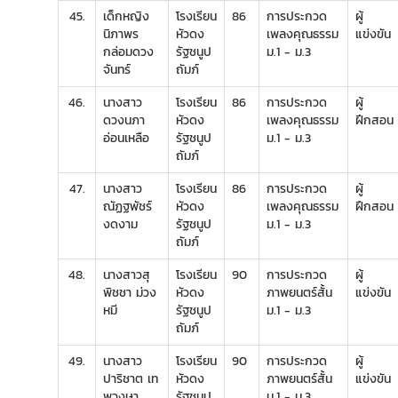
45.
เด็กหญิง
โรงเรียน
86
การประกวด
ผู้
นิภาพร
หัวดง
เพลงคุณธรรม
แข่งขัน
กล่อมดวง
รัฐชนูป
ม.1 - ม.3
จันทร์
ถัมภ์
46.
นางสาว
โรงเรียน
86
การประกวด
ผู้
ดวงนภา
หัวดง
เพลงคุณธรรม
ฝึกสอน
อ่อนเหลือ
รัฐชนูป
ม.1 - ม.3
ถัมภ์
47.
นางสาว
โรงเรียน
86
การประกวด
ผู้
ณัฏฐพัชร์
หัวดง
เพลงคุณธรรม
ฝึกสอน
งดงาม
รัฐชนูป
ม.1 - ม.3
ถัมภ์
48.
นางสาวสุ
โรงเรียน
90
การประกวด
ผู้
พิชชา ม่วง
หัวดง
ภาพยนตร์สั้น
แข่งขัน
หมี
รัฐชนูป
ม.1 - ม.3
ถัมภ์
49.
นางสาว
โรงเรียน
90
การประกวด
ผู้
ปาริชาต เท
หัวดง
ภาพยนตร์สั้น
แข่งขัน
พวงษา
รัฐชนูป
ม.1 - ม.3