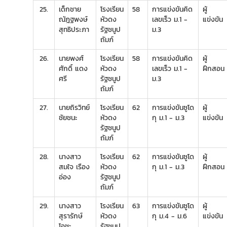
25.
เด็กชาย
โรงเรียน
58
การแข่งขันคิด
ผู้
ณัฎฐพงษ์
หัวดง
เลขเร็ว ม.1 -
แข่งขัน
สุทธิประภา
รัฐชนูป
ม.3
ถัมภ์
26.
นายพงศ์
โรงเรียน
58
การแข่งขันคิด
ผู้
ศักดิ์ แดง
หัวดง
เลขเร็ว ม.1 -
ฝึกสอน
ศรี
รัฐชนูป
ม.3
ถัมภ์
27.
นายถิรวิทย์
โรงเรียน
62
การแข่งขันซูโด
ผู้
ชัยชนะ
หัวดง
กุ ม.1 - ม.3
แข่งขัน
รัฐชนูป
ถัมภ์
28.
นางสาว
โรงเรียน
62
การแข่งขันซูโด
ผู้
สมใจ เรือง
หัวดง
กุ ม.1 - ม.3
ฝึกสอน
อ่อง
รัฐชนูป
ถัมภ์
29.
นางสาว
โรงเรียน
63
การแข่งขันซูโด
ผู้
สุรารักษ์
หัวดง
กุ ม.4 - ม.6
แข่งขัน
โอชะ
รัฐชนูป