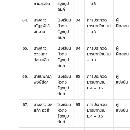
สายสุจริต
รัฐชนูป
- ม.3
ถัมภ์
64.
นางสาว
โรงเรียน
94
การประกวด
ผู้
ณัฏฐพัชร์
หัวดง
มารยาทไทย ม.1
ฝึกสอน
งดงาม
รัฐชนูป
- ม.3
ถัมภ์
65.
นางสาว
โรงเรียน
94
การประกวด
ผู้
ดวงนภา
หัวดง
มารยาทไทย ม.1
ฝึกสอน
อ่อนเหลือ
รัฐชนูป
- ม.3
ถัมภ์
66.
นายนพณัฎ
โรงเรียน
95
การประกวด
ผู้
พงษ์สีดา
หัวดง
มารยาทไทย
แข่งขัน
รัฐชนูป
ม.4 - ม.6
ถัมภ์
67.
นางสาวเจส
โรงเรียน
95
การประกวด
ผู้
สิก้า ฮิวส์
หัวดง
มารยาทไทย
แข่งขัน
รัฐชนูป
ม.4 - ม.6
ถัมภ์