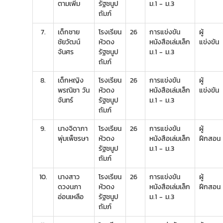
ตามเพิ่ม
รัฐชนูป
ม.1 - ม.3
ถัมภ์
7.
เด็กชาย
โรงเรียน
26
การแข่งขัน
ผู้
ชัยวัฒน์
หัวดง
หนังสือเล่มเล็ก
แข่งขัน
จันศร
รัฐชนูป
ม.1 - ม.3
ถัมภ์
8.
เด็กหญิง
โรงเรียน
26
การแข่งขัน
ผู้
พรณิชา วัน
หัวดง
หนังสือเล่มเล็ก
แข่งขัน
จันทร์
รัฐชนูป
ม.1 - ม.3
ถัมภ์
9.
นางจิดาภา
โรงเรียน
26
การแข่งขัน
ผู้
พุ่มเพ็ชรษา
หัวดง
หนังสือเล่มเล็ก
ฝึกสอน
รัฐชนูป
ม.1 - ม.3
ถัมภ์
10.
นางสาว
โรงเรียน
26
การแข่งขัน
ผู้
ดวงนภา
หัวดง
หนังสือเล่มเล็ก
ฝึกสอน
อ่อนเหลือ
รัฐชนูป
ม.1 - ม.3
ถัมภ์