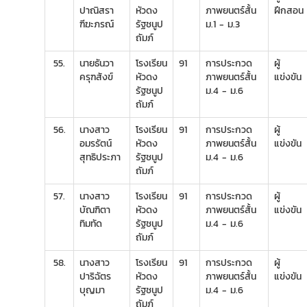
ปาณิสรา
หัวดง
ภาพยนตร์สั้น
ฝึกสอน
ฑีฆะภรณ์
รัฐชนูป
ม.1 - ม.3
ถัมภ์
55.
นายธันวา
โรงเรียน
91
การประกวด
ผู้
ครุฑสังข์
หัวดง
ภาพยนตร์สั้น
แข่งขัน
รัฐชนูป
ม.4 - ม.6
ถัมภ์
56.
นางสาว
โรงเรียน
91
การประกวด
ผู้
อมรรัตน์
หัวดง
ภาพยนตร์สั้น
แข่งขัน
สุทธิประภา
รัฐชนูป
ม.4 - ม.6
ถัมภ์
57.
นางสาว
โรงเรียน
91
การประกวด
ผู้
บัณฑิตา
หัวดง
ภาพยนตร์สั้น
แข่งขัน
ทิมทัด
รัฐชนูป
ม.4 - ม.6
ถัมภ์
58.
นางสาว
โรงเรียน
91
การประกวด
ผู้
ปาริฉัตร
หัวดง
ภาพยนตร์สั้น
แข่งขัน
บุญมา
รัฐชนูป
ม.4 - ม.6
ถัมภ์