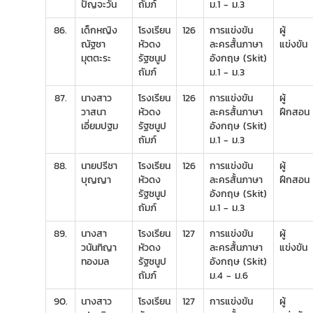
ปัญจะวัน
ถัมภ์
ม.1 - ม.3
86.
เด็กหญิง
โรงเรียน
126
การแข่งขัน
ผู้
ณัฐชา
หัวดง
ละครสั้นภาษา
แข่งขัน
มุตตะระ
รัฐชนูป
อังกฤษ (Skit)
ถัมภ์
ม.1 - ม.3
87.
นางสาว
โรงเรียน
126
การแข่งขัน
ผู้
วาสนา
หัวดง
ละครสั้นภาษา
ฝึกสอน
เอี่ยมปฐม
รัฐชนูป
อังกฤษ (Skit)
ถัมภ์
ม.1 - ม.3
88.
นายปรีชา
โรงเรียน
126
การแข่งขัน
ผู้
บุญญา
หัวดง
ละครสั้นภาษา
ฝึกสอน
รัฐชนูป
อังกฤษ (Skit)
ถัมภ์
ม.1 - ม.3
89.
นางสา
โรงเรียน
127
การแข่งขัน
ผู้
วนันทิญา
หัวดง
ละครสั้นภาษา
แข่งขัน
ทองมล
รัฐชนูป
อังกฤษ (Skit)
ถัมภ์
ม.4 - ม.6
90.
นางสาว
โรงเรียน
127
การแข่งขัน
ผู้