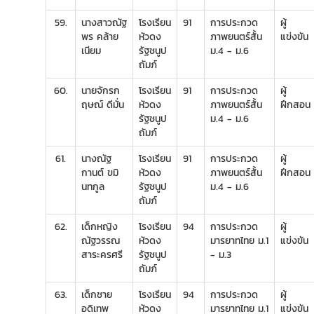
59.
นางสาวณัฐ
โรงเรียน
91
การประกวด
ผู้
พร คล้าย
หัวดง
ภาพยนตร์สั้น
แข่งขัน
เนียม
รัฐชนูป
ม.4 - ม.6
ถัมภ์
60.
นายจักรก
โรงเรียน
91
การประกวด
ผู้
ฤษณ์ ดีมั่น
หัวดง
ภาพยนตร์สั้น
ฝึกสอน
รัฐชนูป
ม.4 - ม.6
ถัมภ์
61.
นางณัฐ
โรงเรียน
91
การประกวด
ผู้
กานต์ ขมิ
หัวดง
ภาพยนตร์สั้น
ฝึกสอน
นทกูล
รัฐชนูป
ม.4 - ม.6
ถัมภ์
62.
เด็กหญิง
โรงเรียน
94
การประกวด
ผู้
ณัฐวรรณ
หัวดง
มารยาทไทย ม.1
แข่งขัน
สาระครศรี
รัฐชนูป
- ม.3
ถัมภ์
63.
เด็กชาย
โรงเรียน
94
การประกวด
ผู้
อดิเทพ
หัวดง
มารยาทไทย ม.1
แข่งขัน