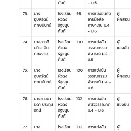
ถัมภ์
- ม.6
73.
นาง
โรงเรียน
98
การแข่งขันคัด
ผู้
อุบลรัตน์
หัวดง
ลายมือสื่อ
ฝึกสอน
ฤกษนันทน์
รัฐชนูป
ภาษาไทย ม.4
ถัมภ์
- ม.6
74.
นางสาวอิ
โรงเรียน
100
การแข่งขัน
ผู้
นทิรา อิน
หัวดง
วรรณกรรม
แข่งขัน
กองงาม
รัฐชนูป
พิจารณ์ ม.4 -
ถัมภ์
ม.6
75.
นาง
โรงเรียน
100
การแข่งขัน
ผู้
อุบลรัตน์
หัวดง
วรรณกรรม
ฝึกสอน
ฤกษนันทน์
รัฐชนูป
พิจารณ์ ม.4 -
ถัมภ์
ม.6
76.
นางสาวมา
โรงเรียน
102
การแข่งขัน
ผู้
นิดา ประทุม
หัวดง
พินิจวรรณคดี
แข่งขัน
รัตน์
รัฐชนูป
ม.4 - ม.6
ถัมภ์
77.
นาง
โรงเรียน
102
การแข่งขัน
ผู้