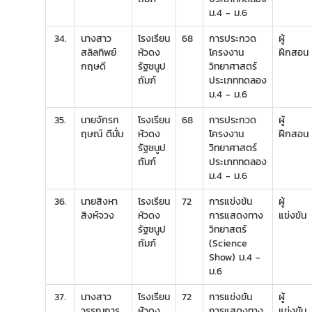
ม.4 - ม.6
34.
นางสาว
โรงเรียน
68
การประกวด
ผู้
สลิลทิพย์
หัวดง
โครงงาน
ฝึกสอน
กฤษดี
รัฐชนูป
วิทยาศาสตร์
ถัมภ์
ประเภททดลอง
ม.4 - ม.6
35.
นายจักรก
โรงเรียน
68
การประกวด
ผู้
ฤษณ์ ดีมั่น
หัวดง
โครงงาน
ฝึกสอน
รัฐชนูป
วิทยาศาสตร์
ถัมภ์
ประเภททดลอง
ม.4 - ม.6
36.
นายสิงหา
โรงเรียน
72
การแข่งขัน
ผู้
สิงห์จวง
หัวดง
การแสดงทาง
แข่งขัน
รัฐชนูป
วิทยาสตร์
ถัมภ์
(Science
Show) ม.4 -
ม.6
37.
นางสาว
โรงเรียน
72
การแข่งขัน
ผู้
วรรณการ
หัวดง
การแสดงทาง
แข่งขัน