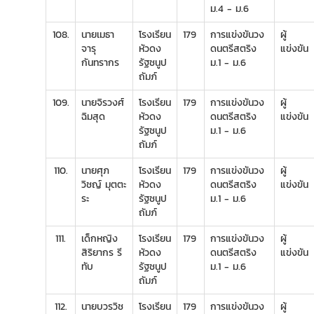
ม.4 - ม.6
108.
นายเมธา
โรงเรียน
179
การแข่งขันวง
ผู้
จารุ
หัวดง
ดนตรีสตริง
แข่งขัน
กันทรากร
รัฐชนูป
ม.1 - ม.6
ถัมภ์
109.
นายจิรวงศ์
โรงเรียน
179
การแข่งขันวง
ผู้
ฉิมสุด
หัวดง
ดนตรีสตริง
แข่งขัน
รัฐชนูป
ม.1 - ม.6
ถัมภ์
110.
นายศุภ
โรงเรียน
179
การแข่งขันวง
ผู้
วิชญ์ มุตตะ
หัวดง
ดนตรีสตริง
แข่งขัน
ระ
รัฐชนูป
ม.1 - ม.6
ถัมภ์
111.
เด็กหญิง
โรงเรียน
179
การแข่งขันวง
ผู้
สิริยากร รี
หัวดง
ดนตรีสตริง
แข่งขัน
ทับ
รัฐชนูป
ม.1 - ม.6
ถัมภ์
112.
นายบวรวิช
โรงเรียน
179
การแข่งขันวง
ผู้