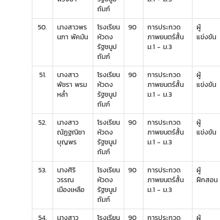
ถัมภ์
50.
นางสาวพร
โรงเรียน
90
การประกวด
ผู้
นภา พัคมัน
หัวดง
ภาพยนตร์สั้น
แข่งขัน
รัฐชนูป
ม.1 - ม.3
ถัมภ์
51.
นางสาว
โรงเรียน
90
การประกวด
ผู้
พัชรา พรม
หัวดง
ภาพยนตร์สั้น
แข่งขัน
หล่ำ
รัฐชนูป
ม.1 - ม.3
ถัมภ์
52.
นางสาว
โรงเรียน
90
การประกวด
ผู้
ณัฏฐณิชา
หัวดง
ภาพยนตร์สั้น
แข่งขัน
บุญพร
รัฐชนูป
ม.1 - ม.3
ถัมภ์
53.
นางศิริ
โรงเรียน
90
การประกวด
ผู้
วรรณ
หัวดง
ภาพยนตร์สั้น
ฝึกสอน
เมืองเหลือ
รัฐชนูป
ม.1 - ม.3
ถัมภ์
54.
นางสาว
โรงเรียน
90
การประกวด
ผู้