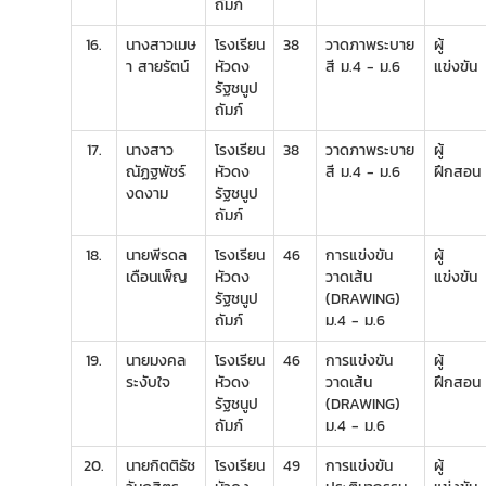
ถัมภ์
16.
นางสาวเมษ
โรงเรียน
38
วาดภาพระบาย
ผู้
า สายรัตน์
หัวดง
สี ม.4 - ม.6
แข่งขัน
รัฐชนูป
ถัมภ์
17.
นางสาว
โรงเรียน
38
วาดภาพระบาย
ผู้
ณัฏฐพัชร์
หัวดง
สี ม.4 - ม.6
ฝึกสอน
งดงาม
รัฐชนูป
ถัมภ์
18.
นายพีรดล
โรงเรียน
46
การแข่งขัน
ผู้
เดือนเพ็ญ
หัวดง
วาดเส้น
แข่งขัน
รัฐชนูป
(DRAWING)
ถัมภ์
ม.4 - ม.6
19.
นายมงคล
โรงเรียน
46
การแข่งขัน
ผู้
ระงับใจ
หัวดง
วาดเส้น
ฝึกสอน
รัฐชนูป
(DRAWING)
ถัมภ์
ม.4 - ม.6
20.
นายกิตติธัช
โรงเรียน
49
การแข่งขัน
ผู้