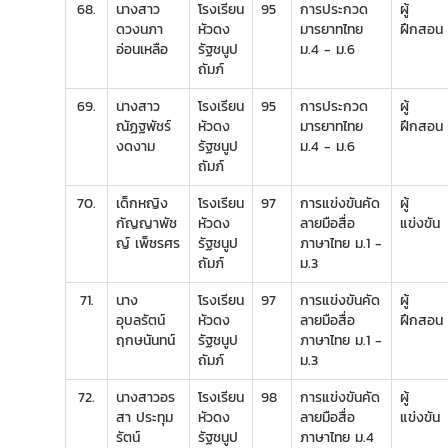
68.
นางสาว
โรงเรียน
95
การประกวด
ผู้
ดวงนภา
หัวดง
มารยาทไทย
ฝึกสอน
อ่อนเหลือ
รัฐชนูป
ม.4 - ม.6
ถัมภ์
69.
นางสาว
โรงเรียน
95
การประกวด
ผู้
ณัฏฐพัชร์
หัวดง
มารยาทไทย
ฝึกสอน
งดงาม
รัฐชนูป
ม.4 - ม.6
ถัมภ์
70.
เด็กหญิง
โรงเรียน
97
การแข่งขันคัด
ผู้
กัญญาพัช
หัวดง
ลายมือสื่อ
แข่งขัน
ญ์ เพ็ชรศร
รัฐชนูป
ภาษาไทย ม.1 -
ถัมภ์
ม.3
71.
นาง
โรงเรียน
97
การแข่งขันคัด
ผู้
อุบลรัตน์
หัวดง
ลายมือสื่อ
ฝึกสอน
ฤกษนันทน์
รัฐชนูป
ภาษาไทย ม.1 -
ถัมภ์
ม.3
72.
นางสาวอร
โรงเรียน
98
การแข่งขันคัด
ผู้
สา ประทุม
หัวดง
ลายมือสื่อ
แข่งขัน
รัตน์
รัฐชนูป
ภาษาไทย ม.4