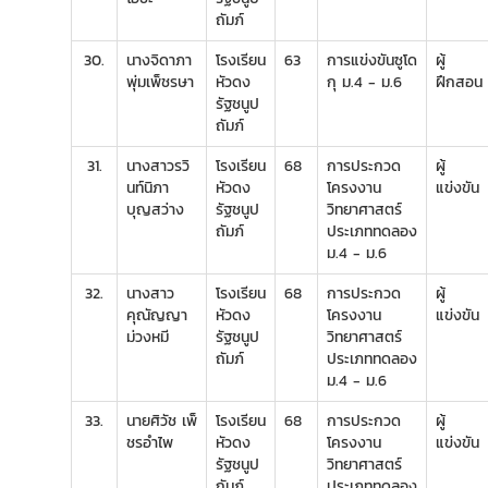
ถัมภ์
30.
นางจิดาภา
โรงเรียน
63
การแข่งขันซูโด
ผู้
พุ่มเพ็ชรษา
หัวดง
กุ ม.4 - ม.6
ฝึกสอน
รัฐชนูป
ถัมภ์
31.
นางสาวรวิ
โรงเรียน
68
การประกวด
ผู้
นท์นิภา
หัวดง
โครงงาน
แข่งขัน
บุญสว่าง
รัฐชนูป
วิทยาศาสตร์
ถัมภ์
ประเภททดลอง
ม.4 - ม.6
32.
นางสาว
โรงเรียน
68
การประกวด
ผู้
คุณัญญา
หัวดง
โครงงาน
แข่งขัน
ม่วงหมี
รัฐชนูป
วิทยาศาสตร์
ถัมภ์
ประเภททดลอง
ม.4 - ม.6
33.
นายศิวัช เพ็
โรงเรียน
68
การประกวด
ผู้
ชรอำไพ
หัวดง
โครงงาน
แข่งขัน
รัฐชนูป
วิทยาศาสตร์
ถัมภ์
ประเภททดลอง