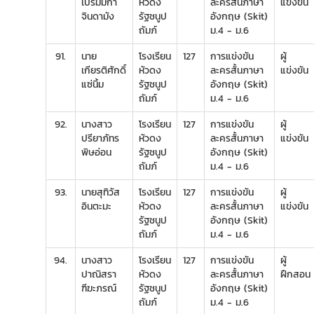
เปรมมิกา
หัวดง
ละครสั้นภาษา
แข่งขัน
จินดามัง
รัฐชนูป
อังกฤษ (Skit)
ถัมภ์
ม.4 - ม.6
91.
นาย
โรงเรียน
127
การแข่งขัน
ผู้
เกียรติศักดิ์
หัวดง
ละครสั้นภาษา
แข่งขัน
แซ่นิ้ม
รัฐชนูป
อังกฤษ (Skit)
ถัมภ์
ม.4 - ม.6
92.
นางสาว
โรงเรียน
127
การแข่งขัน
ผู้
ปรียาภัทร
หัวดง
ละครสั้นภาษา
แข่งขัน
พิษอ่อน
รัฐชนูป
อังกฤษ (Skit)
ถัมภ์
ม.4 - ม.6
93.
นายสุทิวัส
โรงเรียน
127
การแข่งขัน
ผู้
อินตะมะ
หัวดง
ละครสั้นภาษา
แข่งขัน
รัฐชนูป
อังกฤษ (Skit)
ถัมภ์
ม.4 - ม.6
94.
นางสาว
โรงเรียน
127
การแข่งขัน
ผู้
ปาณิสรา
หัวดง
ละครสั้นภาษา
ฝึกสอน
ฑีฆะภรณ์
รัฐชนูป
อังกฤษ (Skit)
ถัมภ์
ม.4 - ม.6