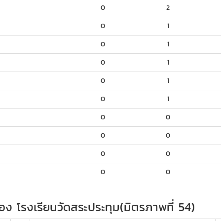
0
2
0
1
0
1
0
1
0
1
0
1
0
0
0
0
0
0
0
0
ดของ โรงเรียนวัดสระประทุม(มิตรภาพที่ 54)