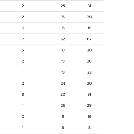
2
25
31
2
15
20
0
15
18
7
52
67
5
18
30
2
19
26
1
19
23
2
24
30
8
20
31
1
26
29
0
11
13
1
6
8