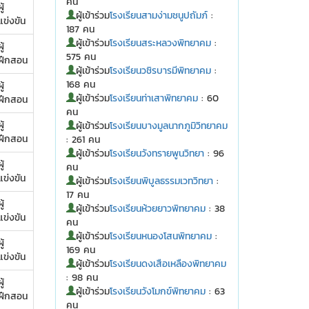
คน
ู้
ผู้เข้าร่วม
โรงเรียนสามง่ามชนูปถัมภ์
:
แข่งขัน
187 คน
ผู้เข้าร่วม
โรงเรียนสระหลวงพิทยาคม
:
ู้
575 คน
ฝึกสอน
ผู้เข้าร่วม
โรงเรียนวชิรบารมีพิทยาคม
:
168 คน
ู้
ผู้เข้าร่วม
โรงเรียนท่าเสาพิทยาคม
: 60
ฝึกสอน
คน
ู้
ผู้เข้าร่วม
โรงเรียนบางมูลนากภูมิวิทยาคม
ฝึกสอน
: 261 คน
ผู้เข้าร่วม
โรงเรียนวังทรายพูนวิทยา
: 96
ู้
คน
แข่งขัน
ผู้เข้าร่วม
โรงเรียนพิบูลธรรมเวทวิทยา
:
17 คน
ู้
ผู้เข้าร่วม
โรงเรียนห้วยยาวพิทยาคม
: 38
แข่งขัน
คน
ผู้เข้าร่วม
โรงเรียนหนองโสนพิทยาคม
:
ู้
169 คน
แข่งขัน
ผู้เข้าร่วม
โรงเรียนดงเสือเหลืองพิทยาคม
: 98 คน
ู้
ผู้เข้าร่วม
โรงเรียนวังโมกข์พิทยาคม
: 63
ฝึกสอน
คน