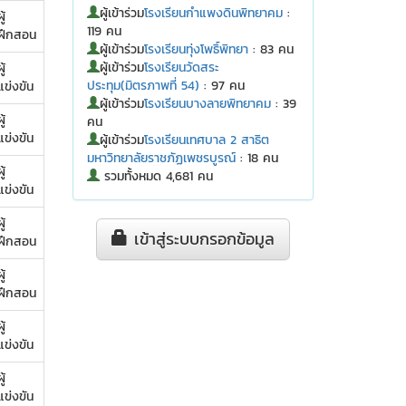
ผู้เข้าร่วม
โรงเรียนกำแพงดินพิทยาคม
:
ู้
119 คน
ฝึกสอน
ผู้เข้าร่วม
โรงเรียนทุ่งโพธิ์พิทยา
: 83 คน
ผู้เข้าร่วม
โรงเรียนวัดสระ
ู้
ประทุม(มิตรภาพที่ 54)
: 97 คน
แข่งขัน
ผู้เข้าร่วม
โรงเรียนบางลายพิทยาคม
: 39
ู้
คน
แข่งขัน
ผู้เข้าร่วม
โรงเรียนเทศบาล 2 สาธิต
มหาวิทยาลัยราชภัฏเพชรบูรณ์
: 18 คน
ู้
รวมทั้งหมด 4,681 คน
แข่งขัน
ู้
เข้าสู่ระบบกรอกข้อมูล
ฝึกสอน
ู้
ฝึกสอน
ู้
แข่งขัน
ู้
แข่งขัน