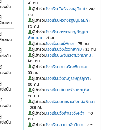
ู้
41 คน
แข่งขัน
ผู้เข้าร่วม
โรงเรียนโพธิธรรมสุวัฒน์
: 242
คน
ู้
ผู้เข้าร่วม
โรงเรียนหัวดงรัฐชนูปถัมภ์
:
ฝึกสอน
119 คน
ผู้เข้าร่วม
โรงเรียนสรรเพชญอัฏฐมา
ู้
พิทยาคม
: 71 คน
ฝึกสอน
ผู้เข้าร่วม
โรงเรียนเมธีพิทยา
: 75 คน
ผู้เข้าร่วม
โรงเรียนวังงิ้ววิทยาคม
: 32 คน
ู้
ผู้เข้าร่วม
โรงเรียนโพธิ์ไทรงามวิทยาคม
:
แข่งขัน
145 คน
ู้
ผู้เข้าร่วม
โรงเรียนดงเจริญพิทยาคม
:
แข่งขัน
33 คน
ผู้เข้าร่วม
โรงเรียนวังตะกูราษฎร์อุทิศ
:
ู้
88 คน
แข่งขัน
ผู้เข้าร่วม
โรงเรียนเนินปอรังนกชนูทิศ
:
88 คน
ู้
ผู้เข้าร่วม
โรงเรียนเขาทรายทับคล้อพิทยา
แข่งขัน
: 201 คน
ผู้เข้าร่วม
โรงเรียนวังสำโรงวังหว้า
: 110
ู้
คน
แข่งขัน
ผู้เข้าร่วม
โรงเรียนสากเหล็กวิทยา
: 239