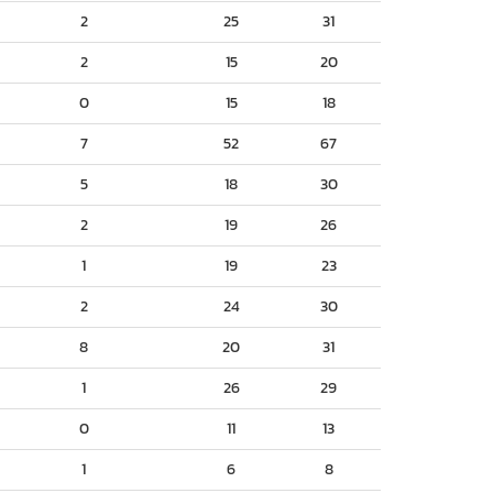
2
25
31
2
15
20
0
15
18
7
52
67
5
18
30
2
19
26
1
19
23
2
24
30
8
20
31
1
26
29
0
11
13
1
6
8