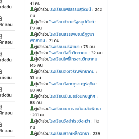
ู้
41 คน
แข่งขัน
ผู้เข้าร่วม
โรงเรียนโพธิธรรมสุวัฒน์
: 242
คน
ู้
ผู้เข้าร่วม
โรงเรียนหัวดงรัฐชนูปถัมภ์
:
ฝึกสอน
119 คน
ผู้เข้าร่วม
โรงเรียนสรรเพชญอัฏฐมา
ู้
พิทยาคม
: 71 คน
ฝึกสอน
ผู้เข้าร่วม
โรงเรียนเมธีพิทยา
: 75 คน
ผู้เข้าร่วม
โรงเรียนวังงิ้ววิทยาคม
: 32 คน
ู้
ผู้เข้าร่วม
โรงเรียนโพธิ์ไทรงามวิทยาคม
:
แข่งขัน
145 คน
ู้
ผู้เข้าร่วม
โรงเรียนดงเจริญพิทยาคม
:
แข่งขัน
33 คน
ผู้เข้าร่วม
โรงเรียนวังตะกูราษฎร์อุทิศ
:
ู้
88 คน
แข่งขัน
ผู้เข้าร่วม
โรงเรียนเนินปอรังนกชนูทิศ
:
88 คน
ู้
ผู้เข้าร่วม
โรงเรียนเขาทรายทับคล้อพิทยา
ฝึกสอน
: 201 คน
ผู้เข้าร่วม
โรงเรียนวังสำโรงวังหว้า
: 110
ู้
คน
ฝึกสอน
ผู้เข้าร่วม
โรงเรียนสากเหล็กวิทยา
: 239