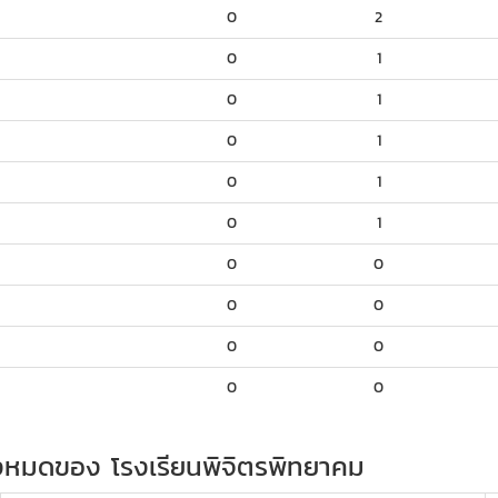
0
2
0
1
0
1
0
1
0
1
0
1
0
0
0
0
0
0
0
0
นทั้งหมดของ โรงเรียนพิจิตรพิทยาคม