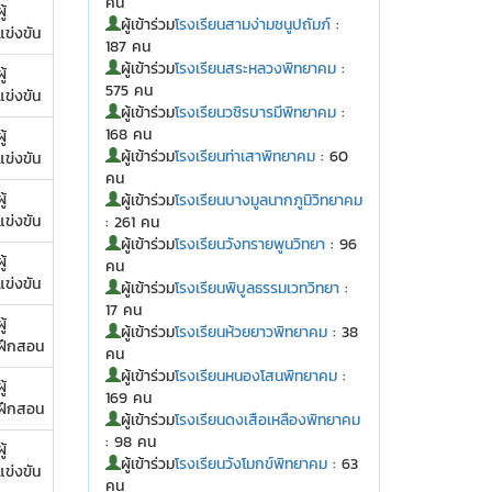
คน
ู้
ผู้เข้าร่วม
โรงเรียนสามง่ามชนูปถัมภ์
:
แข่งขัน
187 คน
ผู้เข้าร่วม
โรงเรียนสระหลวงพิทยาคม
:
ู้
575 คน
แข่งขัน
ผู้เข้าร่วม
โรงเรียนวชิรบารมีพิทยาคม
:
168 คน
ู้
ผู้เข้าร่วม
โรงเรียนท่าเสาพิทยาคม
: 60
แข่งขัน
คน
ู้
ผู้เข้าร่วม
โรงเรียนบางมูลนากภูมิวิทยาคม
แข่งขัน
: 261 คน
ผู้เข้าร่วม
โรงเรียนวังทรายพูนวิทยา
: 96
ู้
คน
แข่งขัน
ผู้เข้าร่วม
โรงเรียนพิบูลธรรมเวทวิทยา
:
17 คน
ู้
ผู้เข้าร่วม
โรงเรียนห้วยยาวพิทยาคม
: 38
ฝึกสอน
คน
ผู้เข้าร่วม
โรงเรียนหนองโสนพิทยาคม
:
ู้
169 คน
ฝึกสอน
ผู้เข้าร่วม
โรงเรียนดงเสือเหลืองพิทยาคม
: 98 คน
ู้
ผู้เข้าร่วม
โรงเรียนวังโมกข์พิทยาคม
: 63
แข่งขัน
คน