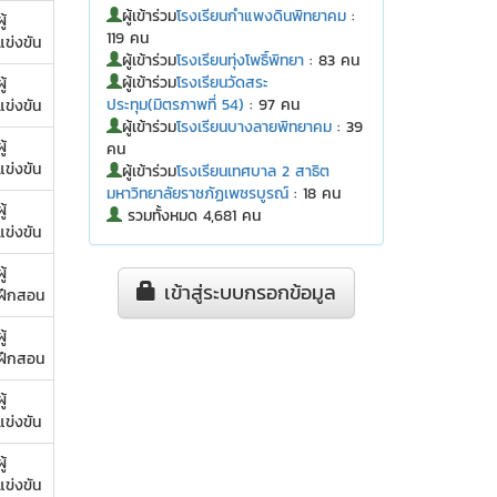
ผู้เข้าร่วม
โรงเรียนกำแพงดินพิทยาคม
:
ู้
119 คน
แข่งขัน
ผู้เข้าร่วม
โรงเรียนทุ่งโพธิ์พิทยา
: 83 คน
ผู้เข้าร่วม
โรงเรียนวัดสระ
ู้
ประทุม(มิตรภาพที่ 54)
: 97 คน
แข่งขัน
ผู้เข้าร่วม
โรงเรียนบางลายพิทยาคม
: 39
ู้
คน
แข่งขัน
ผู้เข้าร่วม
โรงเรียนเทศบาล 2 สาธิต
มหาวิทยาลัยราชภัฏเพชรบูรณ์
: 18 คน
ู้
รวมทั้งหมด 4,681 คน
แข่งขัน
ู้
เข้าสู่ระบบกรอกข้อมูล
ฝึกสอน
ู้
ฝึกสอน
ู้
แข่งขัน
ู้
แข่งขัน