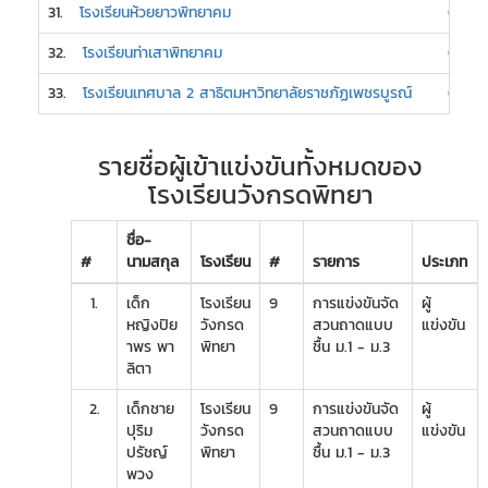
31.
โรงเรียนห้วยยาวพิทยาคม
0
32.
โรงเรียนท่าเสาพิทยาคม
0
33.
โรงเรียนเทศบาล 2 สาธิตมหาวิทยาลัยราชภัฏเพชรบูรณ์
0
รายชื่อผู้เข้าแข่งขันทั้งหมดของ
โรงเรียนวังกรดพิทยา
ชื่อ-
#
นามสกุล
โรงเรียน
#
รายการ
ประเภท
1.
เด็ก
โรงเรียน
9
การแข่งขันจัด
ผู้
หญิงปิย
วังกรด
สวนถาดแบบ
แข่งขัน
าพร พา
พิทยา
ชื้น ม.1 - ม.3
ลิตา
2.
เด็กชาย
โรงเรียน
9
การแข่งขันจัด
ผู้
ปุริม
วังกรด
สวนถาดแบบ
แข่งขัน
ปรัชญ์
พิทยา
ชื้น ม.1 - ม.3
พวง