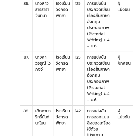
86.
นางสาว
โรงเรียน
125
การแข่งขัน
ผู้
ธารธารา
วังกรด
ประกวดเขียน
แข่งขัน
จันทนา
พิทยา
เรื่องสั้นภาษา
อังกฤษ
ประกอบภาพ
(Pictorial
Writing) ม.4
- ม.6
87.
นางสา
โรงเรียน
125
การแข่งขัน
ผู้
วอรุณี ไว
วังกรด
ประกวดเขียน
ฝึกสอน
กิจจี
พิทยา
เรื่องสั้นภาษา
อังกฤษ
ประกอบภาพ
(Pictorial
Writing) ม.4
- ม.6
88.
เด็กชายว
โรงเรียน
142
การแข่งขัน
ผู้
ริทธิ์นันท์
วังกรด
การออกแบบ
แข่งขัน
นาโนน
พิทยา
สิ่งของเครื่อง
ใช้ด้วย
โปรแกรม