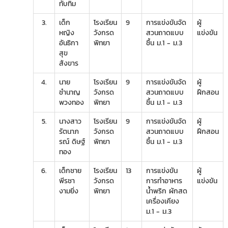
ทับทิม
3.
เด็ก
โรงเรียน
9
การแข่งขันจัด
ผู้
หญิง
วังกรด
สวนถาดแบบ
แข่งขัน
อันธิกา
พิทยา
ชื้น ม.1 - ม.3
สุข
สังขาร
4.
นาย
โรงเรียน
9
การแข่งขันจัด
ผู้
ชำนาญ
วังกรด
สวนถาดแบบ
ฝึกสอน
พวงทอง
พิทยา
ชื้น ม.1 - ม.3
5.
นางสาว
โรงเรียน
9
การแข่งขันจัด
ผู้
รัตนาภ
วังกรด
สวนถาดแบบ
ฝึกสอน
รณ์ ดิษฐ์
พิทยา
ชื้น ม.1 - ม.3
ทอง
6.
เด็กชาย
โรงเรียน
13
การแข่งขัน
ผู้
พีรชา
วังกรด
การทำอาหาร
แข่งขัน
งามยิ่ง
พิทยา
น้ำพริก ผักสด
เครื่องเคียง
ม.1 - ม.3