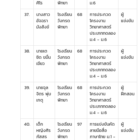
ศิโร
พิทยา
ม.6
37.
นางสาว
โรงเรียน
68
การประกวด
ผู้
อัจฉรา
วังกรด
โครงงาน
แข่งขัน
มังสังข์
พิทยา
วิทยาศาสตร์
ประเภททดลอง
ม.4 - ม.6
38.
นายเต
โรงเรียน
68
การประกวด
ผู้
ชิด ขมิ้น
วังกรด
โครงงาน
แข่งขัน
เขียว
พิทยา
วิทยาศาสตร์
ประเภททดลอง
ม.4 - ม.6
39.
นายจุล
โรงเรียน
68
การประกวด
ผู้
จิตร พุ่ม
วังกรด
โครงงาน
ฝึกสอน
เกตุ
พิทยา
วิทยาศาสตร์
ประเภททดลอง
ม.4 - ม.6
40.
เด็ก
โรงเรียน
97
การแข่งขันคัด
ผู้
หญิงศิร
วังกรด
ลายมือสื่อ
แข่งขัน
ภัสสร
พิทยา
ภาษาไทย ม.1 -