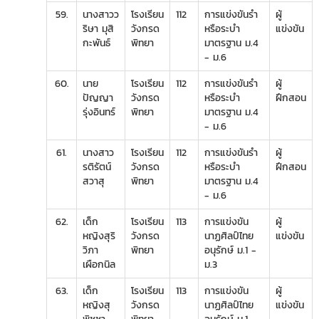
59.
นางสาวว
โรงเรียน
112
การแข่งขันรำ
ผู้
ริษา มุสิ
วังกรด
หรือระบำ
แข่งขัน
กะพันธ์
พิทยา
มาตรฐาน ม.4
- ม.6
60.
นาย
โรงเรียน
112
การแข่งขันรำ
ผู้
ปัญญา
วังกรด
หรือระบำ
ฝึกสอน
รุ่งอินทร์
พิทยา
มาตรฐาน ม.4
- ม.6
61.
นางสาว
โรงเรียน
112
การแข่งขันรำ
ผู้
รติรัตน์
วังกรด
หรือระบำ
ฝึกสอน
สวาสุ
พิทยา
มาตรฐาน ม.4
- ม.6
62.
เด็ก
โรงเรียน
113
การแข่งขัน
ผู้
หญิงสุริ
วังกรด
นาฏศิลป์ไทย
แข่งขัน
วิภา
พิทยา
อนุรักษ์ ม.1 -
เผือกนิล
ม.3
63.
เด็ก
โรงเรียน
113
การแข่งขัน
ผู้
หญิงสุ
วังกรด
นาฏศิลป์ไทย
แข่งขัน