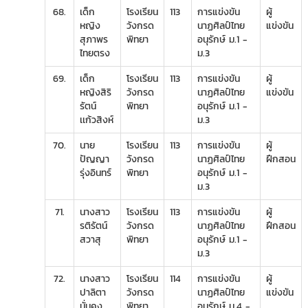
68.
เด็ก
โรงเรียน
113
การแข่งขัน
ผู้
หญิง
วังกรด
นาฏศิลป์ไทย
แข่งขัน
สุภาพร
พิทยา
อนุรักษ์ ม.1 -
ไทยตรง
ม.3
69.
เด็ก
โรงเรียน
113
การแข่งขัน
ผู้
หญิงสิริ
วังกรด
นาฏศิลป์ไทย
แข่งขัน
รัตน์
พิทยา
อนุรักษ์ ม.1 -
เเก้วสิงห์
ม.3
70.
นาย
โรงเรียน
113
การแข่งขัน
ผู้
ปัญญา
วังกรด
นาฏศิลป์ไทย
ฝึกสอน
รุ่งอินทร์
พิทยา
อนุรักษ์ ม.1 -
ม.3
71.
นางสาว
โรงเรียน
113
การแข่งขัน
ผู้
รติรัตน์
วังกรด
นาฏศิลป์ไทย
ฝึกสอน
สวาสุ
พิทยา
อนุรักษ์ ม.1 -
ม.3
72.
นางสาว
โรงเรียน
114
การแข่งขัน
ผู้
ปาลิตา
วังกรด
นาฏศิลป์ไทย
แข่งขัน
มั่นคง
พิทยา
อนุรักษ์ ม.4 -