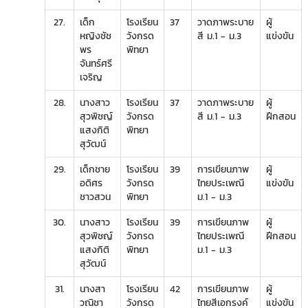
27.
เด็ก
โรงเรียน
37
วาดภาพระบาย
ผู้
หญิงชัช
วังกรด
สี ม.1 - ม.3
แข่งขัน
พร
พิทยา
จันทร์ศรี
เจริญ
28.
นางสาว
โรงเรียน
37
วาดภาพระบาย
ผู้
สุวพิชญ์
วังกรด
สี ม.1 - ม.3
ฝึกสอน
แสงกิติ
พิทยา
สุวัฒน์
29.
เด็กชาย
โรงเรียน
39
การเขียนภาพ
ผู้
อดิศร
วังกรด
ไทยประเพณี
แข่งขัน
ชาวสวน
พิทยา
ม.1 - ม.3
30.
นางสาว
โรงเรียน
39
การเขียนภาพ
ผู้
สุวพิชญ์
วังกรด
ไทยประเพณี
ฝึกสอน
แสงกิติ
พิทยา
ม.1 - ม.3
สุวัฒน์
31.
นางสา
โรงเรียน
42
การเขียนภาพ
ผู้
วณิชา
วังกรด
ไทยสีเอกรงค์
แข่งขัน