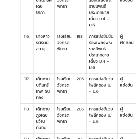
ยกันต์อัค
วังกรด
ร้องเพลงพระ
แข่งขัน
เดช
พิทยา
ราชนิพนธ์
โสภา
ประเภทชาย
เดี่ยว ม.4 -
ม.6
116.
นางสาว
โรงเรียน
193
การแข่งขันขับ
ผู้
รติรัตน์
วังกรด
ร้องเพลงพระ
ฝึกสอน
สวาสุ
พิทยา
ราชนิพนธ์
ประเภทชาย
เดี่ยว ม.4 -
ม.6
117.
เด็กชาย
โรงเรียน
205
การแข่งขันวง
ผู้
บดินทร์
วังกรด
โพล์คซอง ม.1
แข่งขัน
เทพ ถิ่น
พิทยา
- ม.6
ทอง
118.
เด็กชาย
โรงเรียน
205
การแข่งขันวง
ผู้
ภูวเดช
วังกรด
โพล์คซอง ม.1
แข่งขัน
ขวัญ
พิทยา
- ม.6
ทับทิม