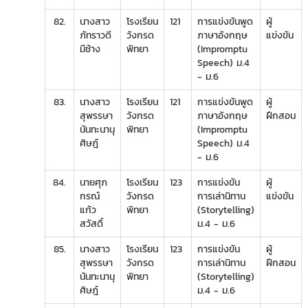
82.
นางสาว
โรงเรียน
121
การแข่งขันพูด
ผู้
ภัทราวดี
วังกรด
ภาษาอังกฤษ
แข่งขัน
มีช้าง
พิทยา
(Impromptu
Speech) ม.4
- ม.6
83.
นางสาว
โรงเรียน
121
การแข่งขันพูด
ผู้
สุพรรษา
วังกรด
ภาษาอังกฤษ
ฝึกสอน
นันทะนานุ
พิทยา
(Impromptu
ศิษฎ์
Speech) ม.4
- ม.6
84.
นายศุภ
โรงเรียน
123
การแข่งขัน
ผู้
กรณ์
วังกรด
การเล่านิทาน
แข่งขัน
แก้ว
พิทยา
(Storytelling)
สวัสดิ์
ม.4 - ม.6
85.
นางสาว
โรงเรียน
123
การแข่งขัน
ผู้
สุพรรษา
วังกรด
การเล่านิทาน
ฝึกสอน
นันทะนานุ
พิทยา
(Storytelling)
ศิษฎ์
ม.4 - ม.6