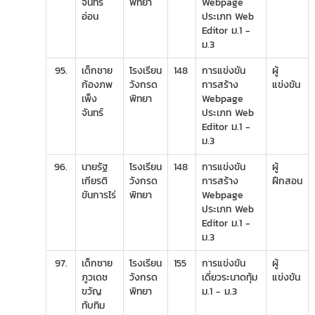
จันทร์
พิทยา
Webpage
อ่อน
ประเภท Web
Editor ม.1 -
ม.3
95.
เด็กชาย
โรงเรียน
148
การแข่งขัน
ผู้
ก้องภพ
วังกรด
การสร้าง
แข่งขัน
เพ็ง
พิทยา
Webpage
จันทร์
ประเภท Web
Editor ม.1 -
ม.3
96.
นายรัฐ
โรงเรียน
148
การแข่งขัน
ผู้
เกียรติ
วังกรด
การสร้าง
ฝึกสอน
ขันการไร่
พิทยา
Webpage
ประเภท Web
Editor ม.1 -
ม.3
97.
เด็กชาย
โรงเรียน
155
การแข่งขัน
ผู้
ภูวเดช
วังกรด
เดี่ยวระนาดทุ้ม
แข่งขัน
ขวัญ
พิทยา
ม.1 - ม.3
ทับทิม