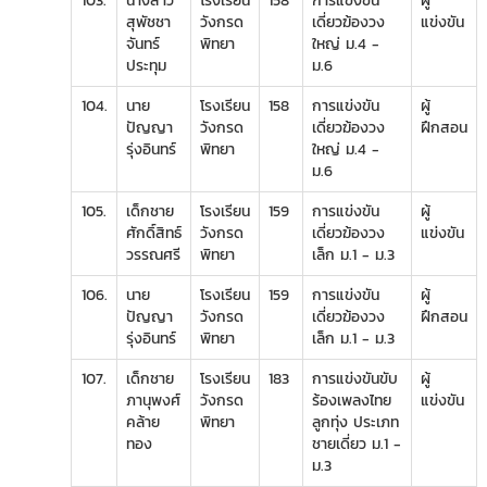
103.
นางสาว
โรงเรียน
158
การแข่งขัน
ผู้
สุพัชชา
วังกรด
เดี่ยวฆ้องวง
แข่งขัน
จันทร์
พิทยา
ใหญ่ ม.4 -
ประทุม
ม.6
104.
นาย
โรงเรียน
158
การแข่งขัน
ผู้
ปัญญา
วังกรด
เดี่ยวฆ้องวง
ฝึกสอน
รุ่งอินทร์
พิทยา
ใหญ่ ม.4 -
ม.6
105.
เด็กชาย
โรงเรียน
159
การแข่งขัน
ผู้
ศักดิ์สิทธ์
วังกรด
เดี่ยวฆ้องวง
แข่งขัน
วรรณศรี
พิทยา
เล็ก ม.1 - ม.3
106.
นาย
โรงเรียน
159
การแข่งขัน
ผู้
ปัญญา
วังกรด
เดี่ยวฆ้องวง
ฝึกสอน
รุ่งอินทร์
พิทยา
เล็ก ม.1 - ม.3
107.
เด็กชาย
โรงเรียน
183
การแข่งขันขับ
ผู้
ภานุพงศ์
วังกรด
ร้องเพลงไทย
แข่งขัน
คล้าย
พิทยา
ลูกทุ่ง ประเภท
ทอง
ชายเดี่ยว ม.1 -
ม.3