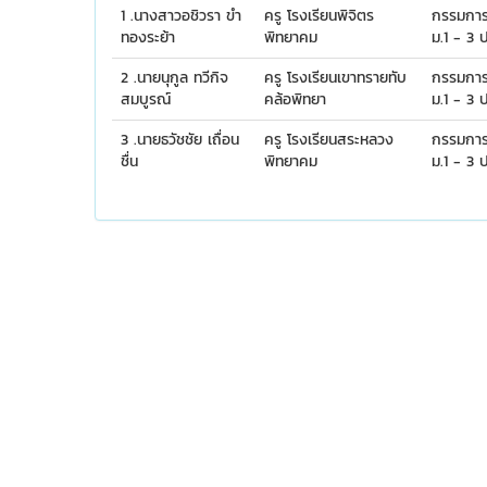
1 .นางสาวอชิวรา ขำ
ครู โรงเรียนพิจิตร
กรรมการก
ทองระย้า
พิทยาคม
ม.1 - 3 
2 .นายนุกูล ทวีกิจ
ครู โรงเรียนเขาทรายทับ
กรรมการก
สมบูรณ์
คล้อพิทยา
ม.1 - 3 
3 .นายธวัชชัย เถื่อน
ครู โรงเรียนสระหลวง
กรรมการก
ชื่น
พิทยาคม
ม.1 - 3 