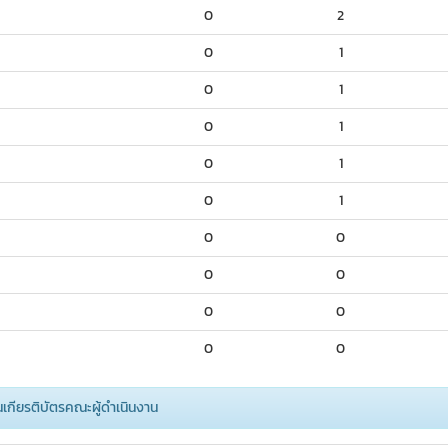
0
2
0
1
0
1
0
1
0
1
0
1
0
0
0
0
0
0
0
0
้นเกียรติบัตรคณะผู้ดำเนินงาน