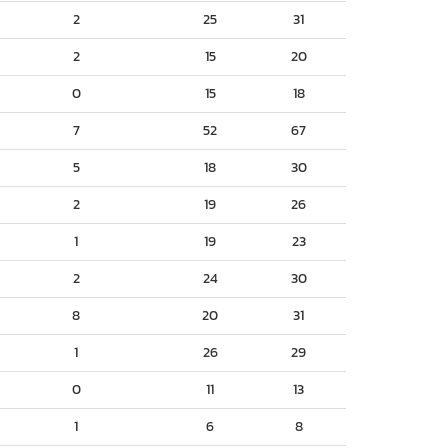
2
25
31
2
15
20
0
15
18
7
52
67
5
18
30
2
19
26
1
19
23
2
24
30
8
20
31
1
26
29
0
11
13
1
6
8