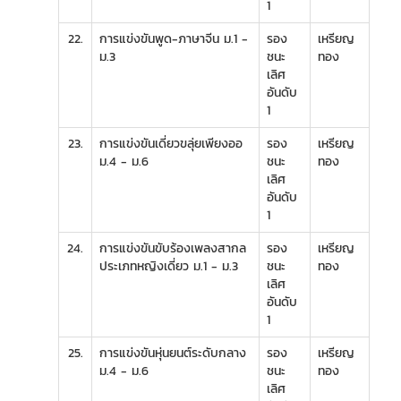
1
22.
การแข่งขันพูด-ภาษาจีน ม.1 -
รอง
เหรียญ
ม.3
ชนะ
ทอง
เลิศ
อันดับ
1
23.
การแข่งขันเดี่ยวขลุ่ยเพียงออ
รอง
เหรียญ
ม.4 - ม.6
ชนะ
ทอง
เลิศ
อันดับ
1
24.
การแข่งขันขับร้องเพลงสากล
รอง
เหรียญ
ประเภทหญิงเดี่ยว ม.1 - ม.3
ชนะ
ทอง
เลิศ
อันดับ
1
25.
การแข่งขันหุ่นยนต์ระดับกลาง
รอง
เหรียญ
ม.4 - ม.6
ชนะ
ทอง
เลิศ