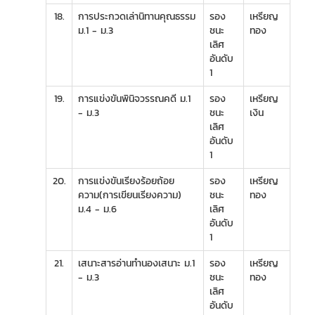
18.
การประกวดเล่านิทานคุณธรรม
รอง
เหรียญ
ม.1 - ม.3
ชนะ
ทอง
เลิศ
อันดับ
1
19.
การแข่งขันพินิจวรรณคดี ม.1
รอง
เหรียญ
- ม.3
ชนะ
เงิน
เลิศ
อันดับ
1
20.
การแข่งขันเรียงร้อยถ้อย
รอง
เหรียญ
ความ(การเขียนเรียงความ)
ชนะ
ทอง
ม.4 - ม.6
เลิศ
อันดับ
1
21.
เสนาะสารอ่านทำนองเสนาะ ม.1
รอง
เหรียญ
- ม.3
ชนะ
ทอง
เลิศ
อันดับ