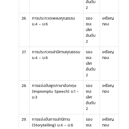
อันดับ
2
26.
การประกวดเพลงคุณธรรม
รอง
เหรียญ
ม.4 - ม.6
ชนะ
ทอง
เลิศ
อันดับ
2
27.
การประกวดเล่านิทานคุณธรรม
รอง
เหรียญ
ม.4 - ม.6
ชนะ
ทอง
เลิศ
อันดับ
2
28.
การแข่งขันพูดภาษาอังกฤษ
รอง
เหรียญ
(Impromptu Speech) ม.1 -
ชนะ
ทอง
ม.3
เลิศ
อันดับ
2
29.
การแข่งขันการเล่านิทาน
รอง
เหรียญ
(Storytelling) ม.4 - ม.6
ชนะ
ทอง