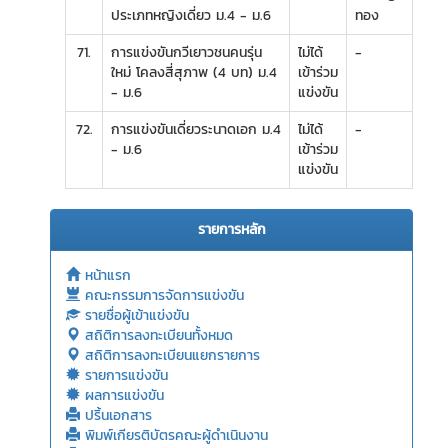
ประเภทหญิงเดี่ยว ม.4 - ม.6
ทอง
71.
การแข่งขันกวีเยาวชนคนรุ่น
ไม่ได้
-
ใหม่ โคลงสี่สุภาพ (4 บท) ม.4
เข้าร่วม
- ม.6
แข่งขัน
72.
การแข่งขันเดี่ยวระนาดเอก ม.4
ไม่ได้
-
- ม.6
เข้าร่วม
แข่งขัน
รายการหลัก
หน้าแรก
คณะกรรมการจัดการแข่งขัน
รายชื่อผู้เข้าแข่งขัน
สถิติการลงทะเบียนทั้งหมด
สถิติการลงทะเบียนแยกรายการ
รายการแข่งขัน
ผลการแข่งขัน
ปริ้นเอกสาร
พิมพ์เกียรติบัตรคณะผู้ดำเนินงาน