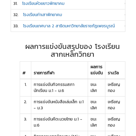
31.
โรงเรียนห้วยยาวพิทยาคม
0
32.
โรงเรียนท่าเสาพิทยาคม
0
33.
โรงเรียนเทศบาล 2 สาธิตมหาวิทยาลัยราชภัฏเพชรบูรณ์
0
ผลการแข่งขันสรุปของ โรงเรียน
สากเหล็กวิทยา
ผลการ
#
รายการกีฬา
แข่งขัน
รางวัล
1.
การแข่งขันกิจกรรมสภา
ชนะ
เหรียญ
นักเรียน ม.1 - ม.6
เลิศ
ทอง
2.
การแข่งขันหนังสือเล่มเล็ก ม.1
ชนะ
เหรียญ
- ม.3
เลิศ
ทอง
3.
การแข่งขันคีตะมวยไทย ม.1 -
ชนะ
เหรียญ
ม.6
เลิศ
ทอง