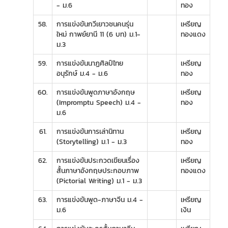
- ม.6
ทอง
58.
การแข่งขันกวีเยาวชนคนรุ่น
เหรียญ
ใหม่ กาพย์ยานี 11 (6 บท) ม.1-
ทองแดง
ม.3
59.
การแข่งขันนาฏศิลป์ไทย
เหรียญ
อนุรักษ์ ม.4 - ม.6
ทอง
60.
การแข่งขันพูดภาษาอังกฤษ
เหรียญ
(Impromptu Speech) ม.4 -
ทอง
ม.6
61.
การแข่งขันการเล่านิทาน
เหรียญ
(Storytelling) ม.1 - ม.3
ทอง
62.
การแข่งขันประกวดเขียนเรื่อง
เหรียญ
สั้นภาษาอังกฤษประกอบภาพ
ทองแดง
(Pictorial Writing) ม.1 - ม.3
63.
การแข่งขันพูด-ภาษาจีน ม.4 -
เหรียญ
ม.6
เงิน