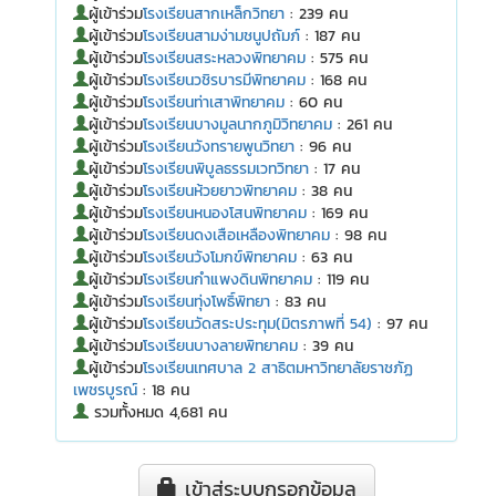
ผู้เข้าร่วม
โรงเรียนสากเหล็กวิทยา
: 239 คน
ผู้เข้าร่วม
โรงเรียนสามง่ามชนูปถัมภ์
: 187 คน
ผู้เข้าร่วม
โรงเรียนสระหลวงพิทยาคม
: 575 คน
ผู้เข้าร่วม
โรงเรียนวชิรบารมีพิทยาคม
: 168 คน
ผู้เข้าร่วม
โรงเรียนท่าเสาพิทยาคม
: 60 คน
ผู้เข้าร่วม
โรงเรียนบางมูลนากภูมิวิทยาคม
: 261 คน
ผู้เข้าร่วม
โรงเรียนวังทรายพูนวิทยา
: 96 คน
ผู้เข้าร่วม
โรงเรียนพิบูลธรรมเวทวิทยา
: 17 คน
ผู้เข้าร่วม
โรงเรียนห้วยยาวพิทยาคม
: 38 คน
ผู้เข้าร่วม
โรงเรียนหนองโสนพิทยาคม
: 169 คน
ผู้เข้าร่วม
โรงเรียนดงเสือเหลืองพิทยาคม
: 98 คน
ผู้เข้าร่วม
โรงเรียนวังโมกข์พิทยาคม
: 63 คน
ผู้เข้าร่วม
โรงเรียนกำแพงดินพิทยาคม
: 119 คน
ผู้เข้าร่วม
โรงเรียนทุ่งโพธิ์พิทยา
: 83 คน
ผู้เข้าร่วม
โรงเรียนวัดสระประทุม(มิตรภาพที่ 54)
: 97 คน
ผู้เข้าร่วม
โรงเรียนบางลายพิทยาคม
: 39 คน
ผู้เข้าร่วม
โรงเรียนเทศบาล 2 สาธิตมหาวิทยาลัยราชภัฏ
เพชรบูรณ์
: 18 คน
รวมทั้งหมด 4,681 คน
เข้าสู่ระบบกรอกข้อมูล