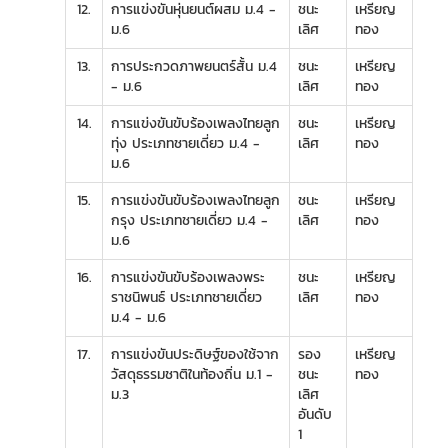
12.
การแข่งขันหุ่นยนต์ผสม ม.4 -
ชนะ
เหรียญ
ม.6
เลิศ
ทอง
13.
การประกวดภาพยนตร์สั้น ม.4
ชนะ
เหรียญ
- ม.6
เลิศ
ทอง
14.
การแข่งขันขับร้องเพลงไทยลูก
ชนะ
เหรียญ
ทุ่ง ประเภทชายเดี่ยว ม.4 -
เลิศ
ทอง
ม.6
15.
การแข่งขันขับร้องเพลงไทยลูก
ชนะ
เหรียญ
กรุง ประเภทชายเดี่ยว ม.4 -
เลิศ
ทอง
ม.6
16.
การแข่งขันขับร้องเพลงพระ
ชนะ
เหรียญ
ราชนิพนธ์ ประเภทชายเดี่ยว
เลิศ
ทอง
ม.4 - ม.6
17.
การแข่งขันประดิษฐ์ของใช้จาก
รอง
เหรียญ
วัสดุธรรมชาติในท้องถิ่น ม.1 -
ชนะ
ทอง
ม.3
เลิศ
อันดับ
1