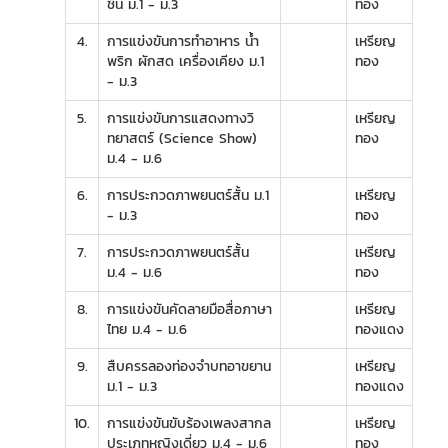
ชื้น ม.1 - ม.3
ทอง
4.
การแข่งขันการทำอาหาร น้ำ
เหรียญ
พริก ผักสด เครื่องเคียง ม.1
ทอง
- ม.3
5.
การแข่งขันการแสดงทางวิ
เหรียญ
ทยาสตร์ (Science Show)
ทอง
ม.4 - ม.6
6.
การประกวดภาพยนตร์สั้น ม.1
เหรียญ
- ม.3
ทอง
7.
การประกวดภาพยนตร์สั้น
เหรียญ
ม.4 - ม.6
ทอง
8.
การแข่งขันคัดลายมือสื่อภาษา
เหรียญ
ไทย ม.4 - ม.6
ทองแดง
9.
สืบครรลองท่องจำบทอาขยาน
เหรียญ
ม.1 - ม.3
ทองแดง
10.
การแข่งขันขับร้องเพลงสากล
เหรียญ
ประเภทหญิงเดี่ยว ม.4 - ม.6
ทอง