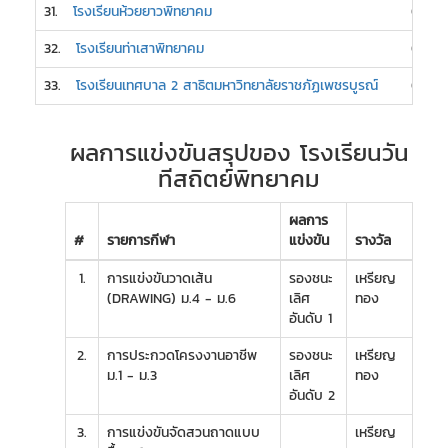
31.
โรงเรียนห้วยยาวพิทยาคม
0
32.
โรงเรียนท่าเสาพิทยาคม
0
33.
โรงเรียนเทศบาล 2 สาธิตมหาวิทยาลัยราชภัฏเพชรบูรณ์
0
ผลการแข่งขันสรุปของ โรงเรียนวัน
ทีสถิตย์พิทยาคม
ผลการ
#
รายการกีฬา
แข่งขัน
รางวัล
1.
การแข่งขันวาดเส้น
รองชนะ
เหรียญ
(DRAWING) ม.4 - ม.6
เลิศ
ทอง
อันดับ 1
2.
การประกวดโครงงานอาชีพ
รองชนะ
เหรียญ
ม.1 - ม.3
เลิศ
ทอง
อันดับ 2
3.
การแข่งขันจัดสวนถาดแบบ
เหรียญ