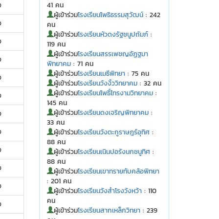
ง
41 คน
ผู้เข้าร่วม
โรงเรียนโพธิธรรมสุวัฒน์
: 242
ง
คน
ผู้เข้าร่วม
โรงเรียนหัวดงรัฐชนูปถัมภ์
:
ง
119 คน
ผู้เข้าร่วม
โรงเรียนสรรเพชญอัฏฐมา
ง
พิทยาคม
: 71 คน
ผู้เข้าร่วม
โรงเรียนเมธีพิทยา
: 75 คน
ง
ผู้เข้าร่วม
โรงเรียนวังงิ้ววิทยาคม
: 32 คน
ผู้เข้าร่วม
โรงเรียนโพธิ์ไทรงามวิทยาคม
:
ง
145 คน
ผู้เข้าร่วม
โรงเรียนดงเจริญพิทยาคม
:
ง
33 คน
ง
ผู้เข้าร่วม
โรงเรียนวังตะกูราษฎร์อุทิศ
:
88 คน
ง
ผู้เข้าร่วม
โรงเรียนเนินปอรังนกชนูทิศ
:
88 คน
ง
ผู้เข้าร่วม
โรงเรียนเขาทรายทับคล้อพิทยา
: 201 คน
ง
ผู้เข้าร่วม
โรงเรียนวังสำโรงวังหว้า
: 110
คน
ง
ผู้เข้าร่วม
โรงเรียนสากเหล็กวิทยา
: 239