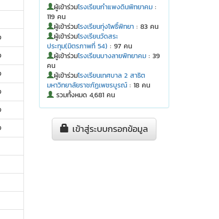
ผู้เข้าร่วม
โรงเรียนกำแพงดินพิทยาคม
:
119 คน
ผู้เข้าร่วม
โรงเรียนทุ่งโพธิ์พิทยา
: 83 คน
ผู้เข้าร่วม
โรงเรียนวัดสระ
ง
ประทุม(มิตรภาพที่ 54)
: 97 คน
ง
ผู้เข้าร่วม
โรงเรียนบางลายพิทยาคม
: 39
คน
ง
ผู้เข้าร่วม
โรงเรียนเทศบาล 2 สาธิต
มหาวิทยาลัยราชภัฏเพชรบูรณ์
: 18 คน
ง
รวมทั้งหมด 4,681 คน
ง
เข้าสู่ระบบกรอกข้อมูล
ง