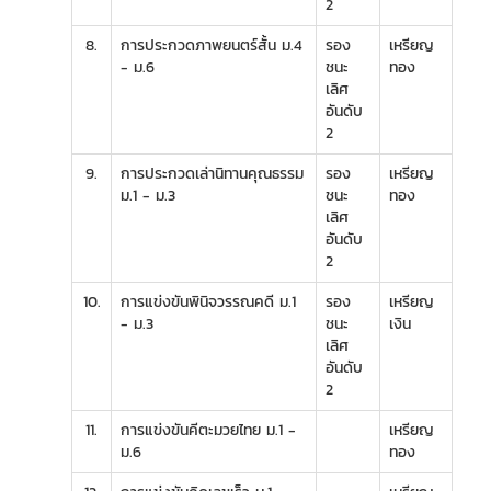
2
8.
การประกวดภาพยนตร์สั้น ม.4
รอง
เหรียญ
- ม.6
ชนะ
ทอง
เลิศ
อันดับ
2
9.
การประกวดเล่านิทานคุณธรรม
รอง
เหรียญ
ม.1 - ม.3
ชนะ
ทอง
เลิศ
อันดับ
2
10.
การแข่งขันพินิจวรรณคดี ม.1
รอง
เหรียญ
- ม.3
ชนะ
เงิน
เลิศ
อันดับ
2
11.
การแข่งขันคีตะมวยไทย ม.1 -
เหรียญ
ม.6
ทอง