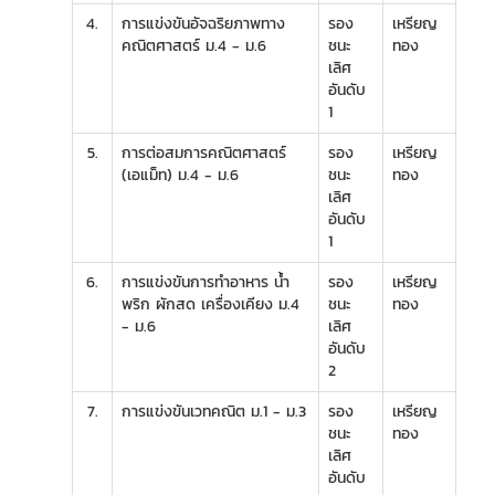
4.
การแข่งขันอัจฉริยภาพทาง
รอง
เหรียญ
คณิตศาสตร์ ม.4 - ม.6
ชนะ
ทอง
เลิศ
อันดับ
1
5.
การต่อสมการคณิตศาสตร์
รอง
เหรียญ
(เอแม็ท) ม.4 - ม.6
ชนะ
ทอง
เลิศ
อันดับ
1
6.
การแข่งขันการทำอาหาร น้ำ
รอง
เหรียญ
พริก ผักสด เครื่องเคียง ม.4
ชนะ
ทอง
- ม.6
เลิศ
อันดับ
2
7.
การแข่งขันเวทคณิต ม.1 - ม.3
รอง
เหรียญ
ชนะ
ทอง
เลิศ
อันดับ