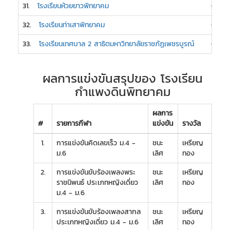
31.
โรงเรียนห้วยยาวพิทยาคม
0
32.
โรงเรียนท่าเสาพิทยาคม
0
33.
โรงเรียนเทศบาล 2 สาธิตมหาวิทยาลัยราชภัฏเพชรบูรณ์
0
ผลการแข่งขันสรุปของ โรงเรียน
กำแพงดินพิทยาคม
ผลการ
#
รายการกีฬา
แข่งขัน
รางวัล
1.
การแข่งขันคิดเลขเร็ว ม.4 -
ชนะ
เหรียญ
ม.6
เลิศ
ทอง
2.
การแข่งขันขับร้องเพลงพระ
ชนะ
เหรียญ
ราชนิพนธ์ ประเภทหญิงเดี่ยว
เลิศ
ทอง
ม.4 - ม.6
3.
การแข่งขันขับร้องเพลงสากล
ชนะ
เหรียญ
ประเภทหญิงเดี่ยว ม.4 - ม.6
เลิศ
ทอง