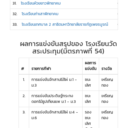
31.
โรงเรียนห้วยยาวพิทยาคม
0
32.
โรงเรียนท่าเสาพิทยาคม
0
33.
โรงเรียนเทศบาล 2 สาธิตมหาวิทยาลัยราชภัฏเพชรบูรณ์
0
ผลการแข่งขันสรุปของ โรงเรียนวัด
สระประทุม(มิตรภาพที่ 54)
ผลการ
#
รายการกีฬา
แข่งขัน
รางวัล
1.
การแข่งขันจักสานไม้ไผ่ ม.1 -
ชนะ
เหรียญ
ม.3
เลิศ
ทอง
2.
การแข่งขันประดิษฐ์กระทง
ชนะ
เหรียญ
ดอกไม้ธูปเทียนแพ ม.1 - ม.3
เลิศ
ทอง
3.
การแข่งขันจักสานไม้ไผ่ ม.4 -
รอง
เหรียญ
ม.6
ชนะ
ทอง
เลิศ