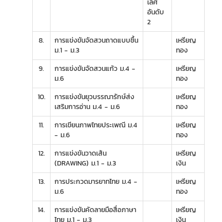
เลิศ
อันดับ
2
8.
การแข่งขันจัดสวนถาดแบบชื้น
เหรียญ
ม.1 - ม.3
ทอง
9.
การแข่งขันจัดสวนแก้ว ม.4 -
เหรียญ
ม.6
ทอง
10.
การแข่งขันยุวบรรณารักษ์ส่ง
เหรียญ
เสริมการอ่าน ม.4 - ม.6
ทอง
11.
การเขียนภาพไทยประเพณี ม.4
เหรียญ
- ม.6
ทอง
12.
การแข่งขันวาดเส้น
เหรียญ
(DRAWING) ม.1 - ม.3
เงิน
13.
การประกวดมารยาทไทย ม.4 -
เหรียญ
ม.6
ทอง
14.
การแข่งขันคัดลายมือสื่อภาษา
เหรียญ
ไทย ม.1 - ม.3
เงิน