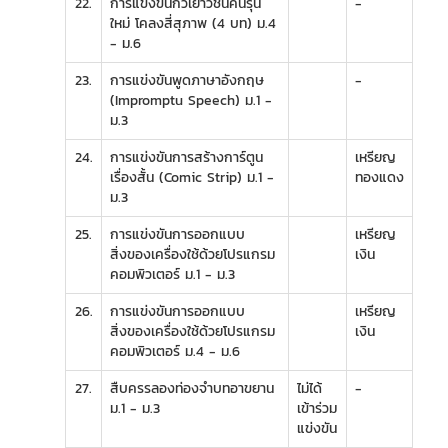
22.
การแข่งขันกวีเยาวชนคนรุ่น
-
ใหม่ โคลงสี่สุภาพ (4 บท) ม.4
- ม.6
23.
การแข่งขันพูดภาษาอังกฤษ
-
(Impromptu Speech) ม.1 -
ม.3
24.
การแข่งขันการสร้างการ์ตูน
เหรียญ
เรื่องสั้น (Comic Strip) ม.1 -
ทองแดง
ม.3
25.
การแข่งขันการออกแบบ
เหรียญ
สิ่งของเครื่องใช้ด้วยโปรแกรม
เงิน
คอมพิวเตอร์ ม.1 - ม.3
26.
การแข่งขันการออกแบบ
เหรียญ
สิ่งของเครื่องใช้ด้วยโปรแกรม
เงิน
คอมพิวเตอร์ ม.4 - ม.6
27.
สืบครรลองท่องจำบทอาขยาน
ไม่ได้
-
ม.1 - ม.3
เข้าร่วม
แข่งขัน