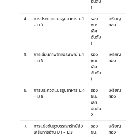
อันดับ
1
4.
การประกวดแปรรูปอาหาร ม.1
รอง
เหรียญ
- ม.3
ชนะ
ทอง
เลิศ
อันดับ
1
5.
การเขียนภาพไทยประเพณี ม.1
รอง
เหรียญ
- ม.3
ชนะ
ทอง
เลิศ
อันดับ
1
6.
การประกวดแปรรูปอาหาร ม.4
รอง
เหรียญ
- ม.6
ชนะ
ทอง
เลิศ
อันดับ
2
7.
การแข่งขันยุวบรรณารักษ์ส่ง
รอง
เหรียญ
เสริมการอ่าน ม.1 - ม.3
ชนะ
ทอง