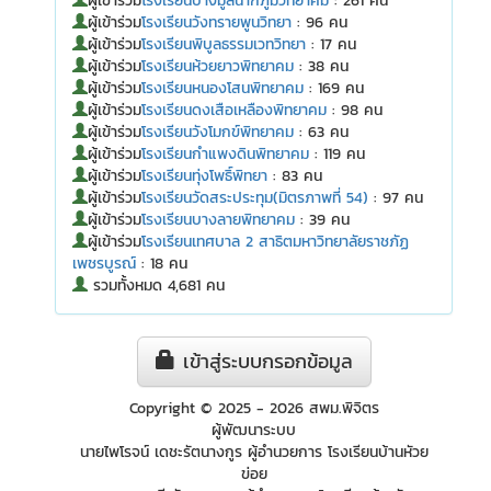
ผู้เข้าร่วม
โรงเรียนบางมูลนากภูมิวิทยาคม
: 261 คน
ผู้เข้าร่วม
โรงเรียนวังทรายพูนวิทยา
: 96 คน
ผู้เข้าร่วม
โรงเรียนพิบูลธรรมเวทวิทยา
: 17 คน
ผู้เข้าร่วม
โรงเรียนห้วยยาวพิทยาคม
: 38 คน
ผู้เข้าร่วม
โรงเรียนหนองโสนพิทยาคม
: 169 คน
ผู้เข้าร่วม
โรงเรียนดงเสือเหลืองพิทยาคม
: 98 คน
ผู้เข้าร่วม
โรงเรียนวังโมกข์พิทยาคม
: 63 คน
ผู้เข้าร่วม
โรงเรียนกำแพงดินพิทยาคม
: 119 คน
ผู้เข้าร่วม
โรงเรียนทุ่งโพธิ์พิทยา
: 83 คน
ผู้เข้าร่วม
โรงเรียนวัดสระประทุม(มิตรภาพที่ 54)
: 97 คน
ผู้เข้าร่วม
โรงเรียนบางลายพิทยาคม
: 39 คน
ผู้เข้าร่วม
โรงเรียนเทศบาล 2 สาธิตมหาวิทยาลัยราชภัฏ
เพชรบูรณ์
: 18 คน
รวมทั้งหมด 4,681 คน
เข้าสู่ระบบกรอกข้อมูล
Copyright © 2025 - 2026 สพม.พิจิตร
ผู้พัฒนาระบบ
นายไพโรจน์ เดชะรัตนางกูร ผู้อำนวยการ โรงเรียนบ้านหัวย
ข่อย